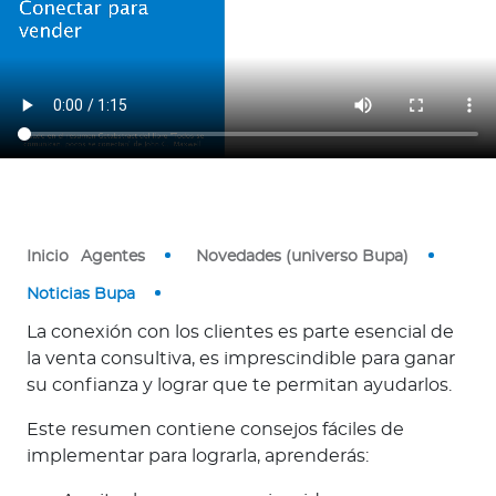
Ingresar a Mi Bupa
Para Clientes
Para Agentes
Inicio
Agentes
Novedades (universo Bupa)
Noticias Bupa
Red de Salud
La conexión con los clientes es parte esencial de
la venta consultiva, es imprescindible para ganar
Contáctanos
su confianza y lograr que te permitan ayudarlos.
Este resumen contiene consejos fáciles de
implementar para lograrla, aprenderás: