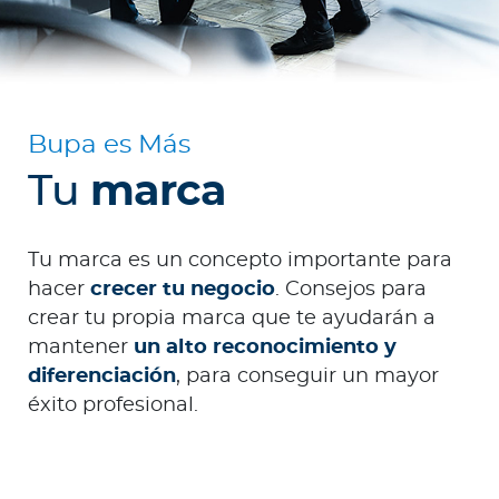
Ingresar a Mi Bupa
Para Clientes
Bupa es Más
Para Agentes
Tu
marca
Tu marca es un concepto importante para
hacer
crecer tu negocio
. Consejos para
Red de Salud
crear tu propia marca que te ayudarán a
mantener
un alto reconocimiento y
Contáctanos
diferenciación
, para conseguir un mayor
éxito profesional.