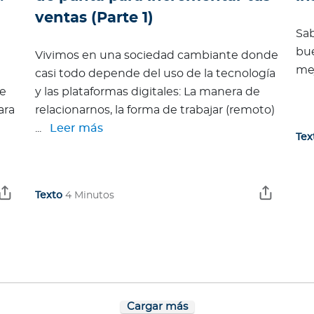
ventas (Parte 1)
Sab
bue
Vivimos en una sociedad cambiante donde
mejo
casi todo depende del uso de la tecnología
de
y las plataformas digitales: La manera de
ara
relacionarnos, la forma de trabajar (remoto)
...
Leer más
Tex
Texto
4 Minutos
Cargar más