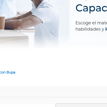
Capac
Escoge el mat
habilidades y
 con Bupa