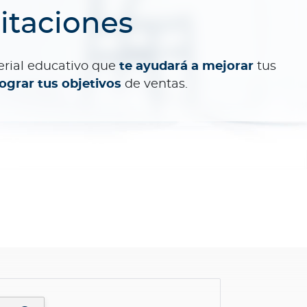
itaciones
erial educativo que
te ayudará a mejorar
tus
lograr tus objetivos
de ventas.