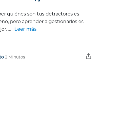
er quiénes son tus detractores es
no, pero aprender a gestionarlos es
r. ...
Leer más
to
2 Minutos