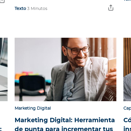
Texto
3 Minutos
Marketing Digital
Cap
Marketing Digital: Herramienta
Có
:
de punta para incrementar tus
in