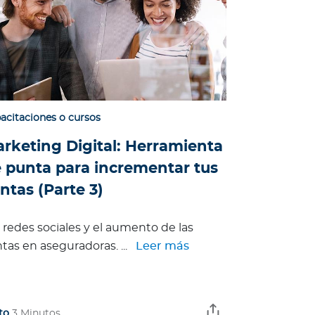
acitaciones o cursos
rketing Digital: Herramienta
 punta para incrementar tus
ntas (Parte 3)
 redes sociales y el aumento de las
tas en aseguradoras. ...
Leer más
to
3 Minutos