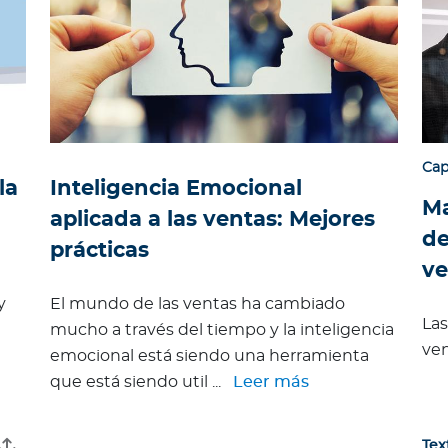
Cap
la
Inteligencia Emocional
Ma
aplicada a las ventas: Mejores
de
prácticas
ve
y
El mundo de las ventas ha cambiado
Las
mucho a través del tiempo y la inteligencia
ven
emocional está siendo una herramienta
que está siendo util ...
Leer más
Tex