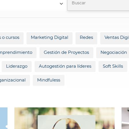
 o cursos
Marketing Digital
Redes
Ventas Digi
mprendimiento
Gestión de Proyectos
Negociación
Liderazgo
Autogestión para líderes
Soft Skills
ganizacional
Mindfuless