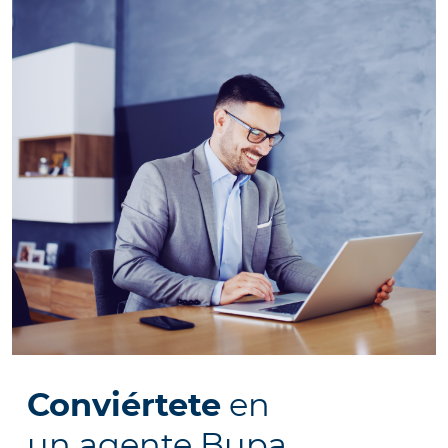
Conviértete
en
un agente Bupa