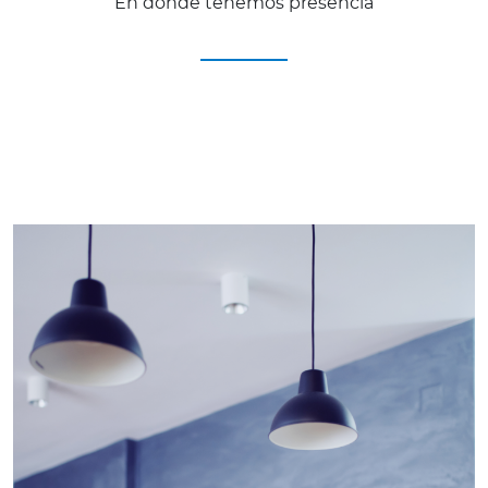
En donde tenemos presencia