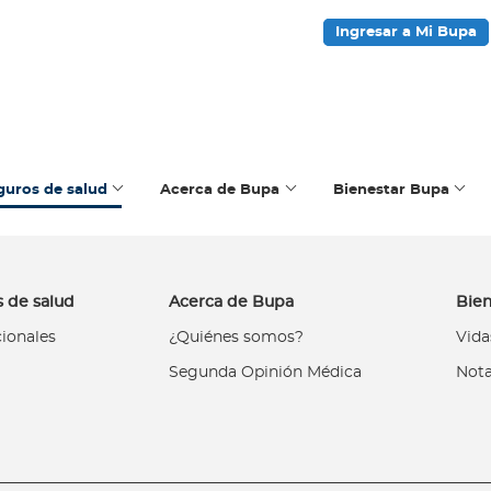
Ingresar a Mi Bupa
guros de salud
Acerca de Bupa
Bienestar Bupa
 de salud
Acerca de Bupa
Bien
cionales
¿Quiénes somos?
Vida
Segunda Opinión Médica
Nota