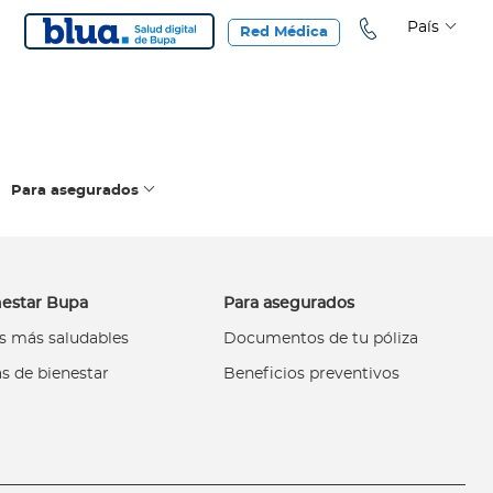
País
Red Médica
Para asegurados
estar Bupa
Para asegurados
s más saludables
Documentos de tu póliza
s de bienestar
Beneficios preventivos