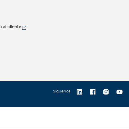
o al cliente
Síguenos